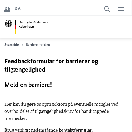
DE
DA
Den Tyske Ambassade
København
Startside
Barriere melden
Feedbackformular for barrierer og
tilgængelighed
Meld en barriere!
Her kan du gøre os opmærksom på eventuelle mangler ved
overholdelse af tilgængelighedskrav for handicappede
mennesker.
Brug venligst nedenstående
kontaktformular
.