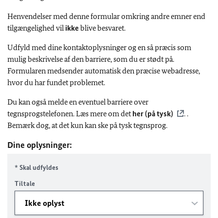
Henvendelser med denne formular omkring andre emner end
tilgængelighed vil
ikke
blive besvaret.
Udfyld med dine kontaktoplysninger og en så præcis som
mulig beskrivelse af den barriere, som du er stødt på.
Formularen medsender automatisk den præcise webadresse,
hvor du har fundet problemet.
Du kan også melde en eventuel barriere over
tegnsprogstelefonen. Læs mere om det
her (på tysk)
. .
Bemærk dog, at det kun kan ske på tysk tegnsprog.
Dine oplysninger:
* Skal udfyldes
Tiltale