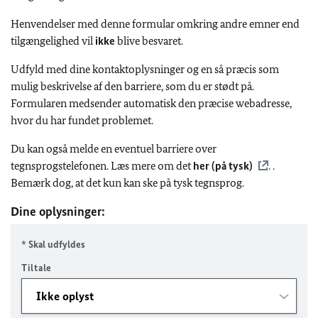
Henvendelser med denne formular omkring andre emner end
tilgængelighed vil
ikke
blive besvaret.
Udfyld med dine kontaktoplysninger og en så præcis som
mulig beskrivelse af den barriere, som du er stødt på.
Formularen medsender automatisk den præcise webadresse,
hvor du har fundet problemet.
Du kan også melde en eventuel barriere over
tegnsprogstelefonen. Læs mere om det
her (på tysk)
. .
Bemærk dog, at det kun kan ske på tysk tegnsprog.
Dine oplysninger:
* Skal udfyldes
Tiltale