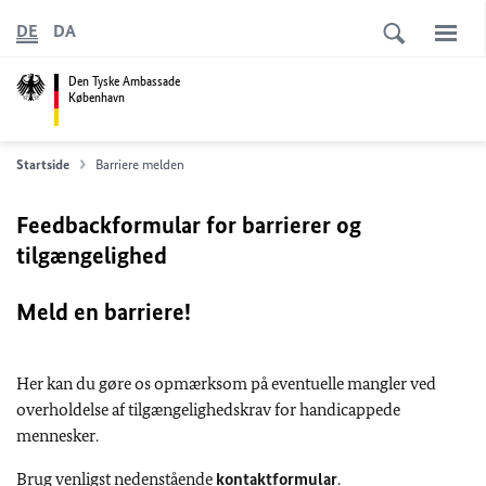
DE
DA
Den Tyske Ambassade
København
Startside
Barriere melden
Feedbackformular for barrierer og
tilgængelighed
Meld en barriere!
Her kan du gøre os opmærksom på eventuelle mangler ved
overholdelse af tilgængelighedskrav for handicappede
mennesker.
Brug venligst nedenstående
kontaktformular
.