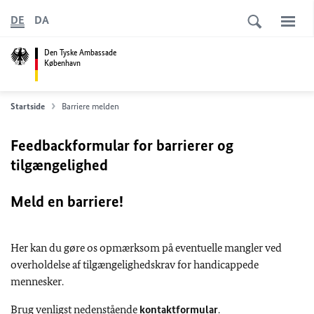
DE
DA
Den Tyske Ambassade
København
Startside
Barriere melden
Feedbackformular for barrierer og
tilgængelighed
Meld en barriere!
Her kan du gøre os opmærksom på eventuelle mangler ved
overholdelse af tilgængelighedskrav for handicappede
mennesker.
Brug venligst nedenstående
kontaktformular
.