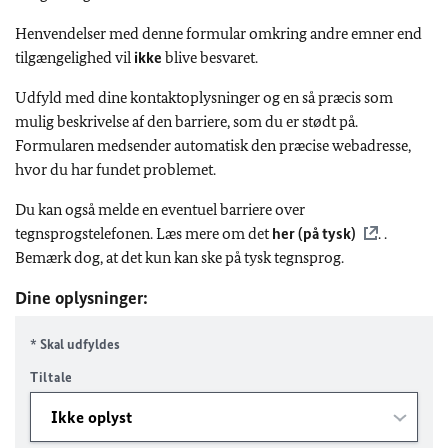
Henvendelser med denne formular omkring andre emner end
tilgængelighed vil
ikke
blive besvaret.
Udfyld med dine kontaktoplysninger og en så præcis som
mulig beskrivelse af den barriere, som du er stødt på.
Formularen medsender automatisk den præcise webadresse,
hvor du har fundet problemet.
Du kan også melde en eventuel barriere over
tegnsprogstelefonen. Læs mere om det
her (på tysk)
. .
Bemærk dog, at det kun kan ske på tysk tegnsprog.
Dine oplysninger:
* Skal udfyldes
Tiltale