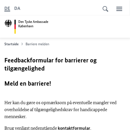
DE
DA
Den Tyske Ambassade
København
Startside
Barriere melden
Feedbackformular for barrierer og
tilgængelighed
Meld en barriere!
Her kan du gøre os opmærksom på eventuelle mangler ved
overholdelse af tilgængelighedskrav for handicappede
mennesker.
Brug venligst nedenstående
kontaktformular
.