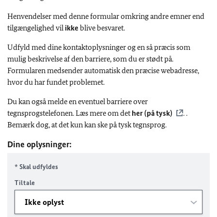
Henvendelser med denne formular omkring andre emner end
tilgængelighed vil
ikke
blive besvaret.
Udfyld med dine kontaktoplysninger og en så præcis som
mulig beskrivelse af den barriere, som du er stødt på.
Formularen medsender automatisk den præcise webadresse,
hvor du har fundet problemet.
Du kan også melde en eventuel barriere over
tegnsprogstelefonen. Læs mere om det
her (på tysk)
. .
Bemærk dog, at det kun kan ske på tysk tegnsprog.
Dine oplysninger:
* Skal udfyldes
Tiltale