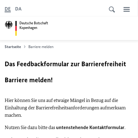
DE
DA
Deutsche Botschaft
Kopenhagen
Startseite
Barriere melden
Das Feedbackformular zur Barrierefreiheit
Barriere melden!
Hier können Sie uns auf etwaige Mängel in Bezug auf die
Einhaltung der Barrierefreiheitsanforderungen aufmerksam
machen.
Nutzen Sie dazu bitte das
untenstehende Kontaktformular
.