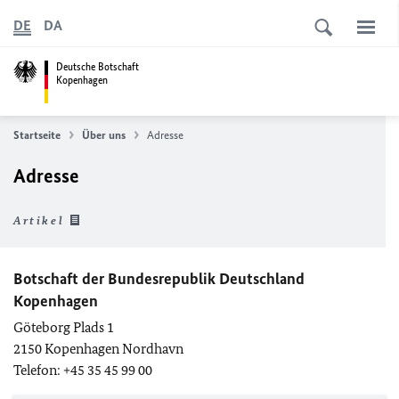
DE
DA
Deutsche Botschaft
Kopenhagen
Startseite
Über uns
Adresse
Adresse
Artikel
Botschaft der Bundesrepublik Deutschland
Kopenhagen
Göteborg Plads 1
2150 Kopenhagen Nordhavn
Telefon: +45 35 45 99 00