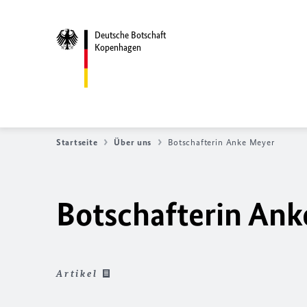
Deutsche Botschaft
Kopenhagen
Startseite
Über uns
Botschafterin Anke Meyer
Botschafterin An
Artikel