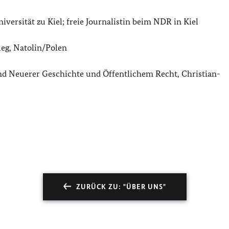
ersität zu Kiel; freie Journalistin beim NDR in Kiel
leg, Natolin/Polen
und Neuerer Geschichte und Öffentlichem Recht, Christian-
ZURÜCK ZU: "ÜBER UNS"