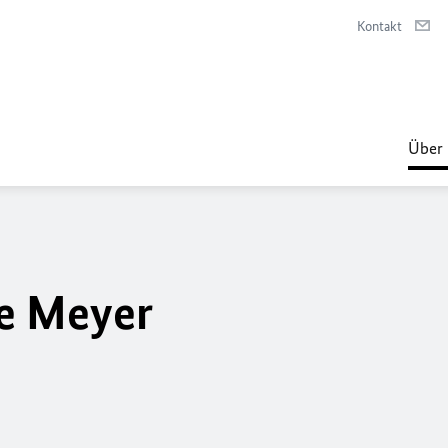
Kontakt
Über 
ke Meyer