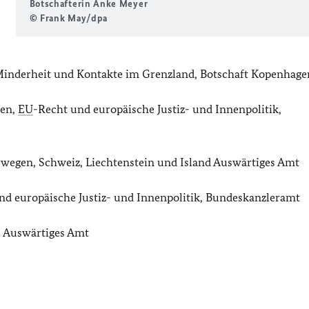
Botschafterin Anke Meyer
© Frank May/dpa
 Minderheit und Kontakte im Grenzland, Botschaft Kopenhage
ten,
EU
-Recht und europäische Justiz- und Innenpolitik,
orwegen, Schweiz, Liechtenstein und Island Auswärtiges Amt
d europäische Justiz- und Innenpolitik, Bundeskanzleramt
, Auswärtiges Amt