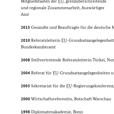
Mitgliedstaaten der
EU
, grenzüberschreitende
und regionale Zusammenarbeit, Auswärtiges
Amt
2015
Gesandte und Beauftragte für die deutsche
2010
Referatsleiterin
EU
-Grundsatzangelegenhei
Bundeskanzleramt
2008
Stellvertretende Referatsleiterin Türkei, N
2004
Referat für
EU
-Grundsatzangelegenheiten un
2003
Sekretariat für die
EU
-Regierungskonferenz
2000
Wirtschaftsreferentin, Botschaft Warschau
1998
Diplomatenakademie, Bonn