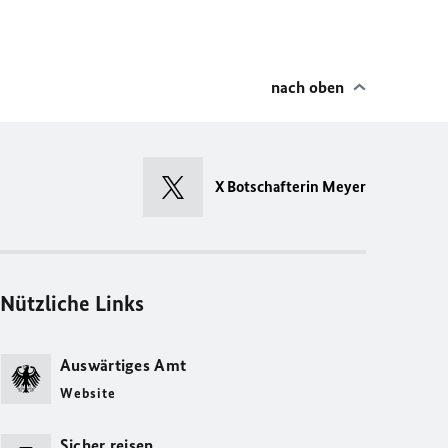
nach oben
X Botschafterin Meyer
Nützliche Links
Auswärtiges Amt
Website
Sicher reisen