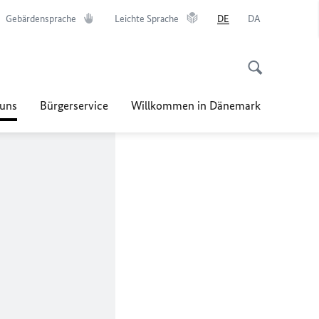
Gebärdensprache
Leichte Sprache
DE
DA
uns
Bürgerservice
Willkommen in Dänemark