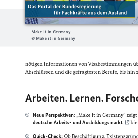
Make it in Germany
© Make it in Germany
nötigen Informationen von Visabestimmungen übe
Abschlüssen und die gefragtesten Berufe, bis hin 
Arbeiten. Lernen. Forsch
Neue Perspektiven:
„Make it in Germany“ zeigt
deutsche Arbeits- und Ausbildungsmarkt
bie
Quick-Check:
Ob Beschäftigung, Existenzgrün