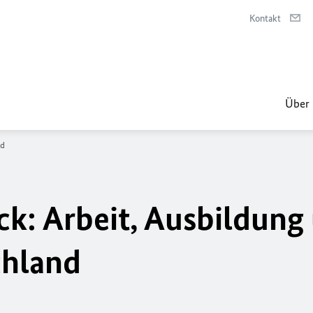
Kontakt
Über 
nd
ick: Arbeit, Ausbildung
chland