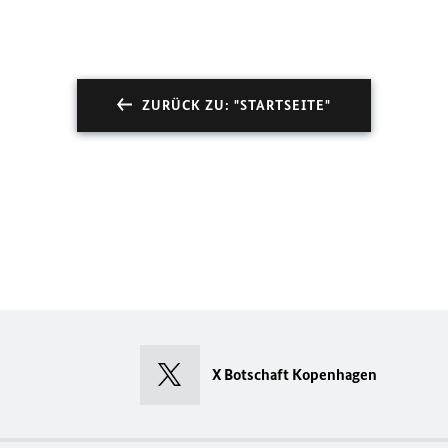
ZURÜCK ZU: "STARTSEITE"
X Botschaft Kopenhagen