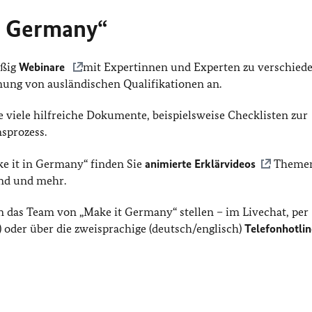
n Germany“
äßig
Webinare
mit Expertinnen und Experten zu verschied
ung von ausländischen Qualifikationen an.
e viele hilfreiche Dokumente, beispielsweise Checklisten zur
sprozess.
e it in Germany“ finden Sie
animierte Erklärvideos
Themen
and und mehr.
n das Team von „Make it Germany“ stellen – im Livechat, per
der über die zweisprachige (deutsch/englisch)
Telefonhotlin