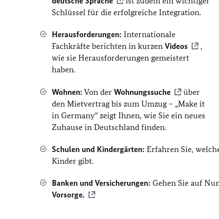
deutsche Sprache
ist zudem ein wichtiger
Schlüssel für die erfolgreiche Integration.
Herausforderungen:
Internationale
Fachkräfte berichten in kurzen
Videos
,
wie sie Herausforderungen gemeistert
haben.
Wohnen:
Von der
Wohnungssuche
über
den Mietvertrag bis zum Umzug – „Make it
in Germany“ zeigt Ihnen, wie Sie ein neues
Zuhause in Deutschland finden.
Schulen und Kindergärten:
Erfahren Sie, welc
Kinder gibt.
Banken und Versicherungen:
Gehen Sie auf Num
Vorsorge.