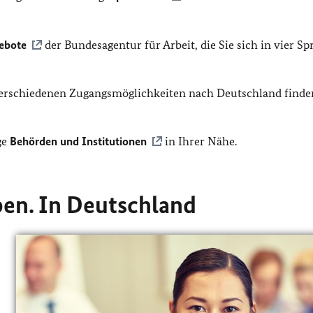
ebote
der Bundesagentur für Arbeit, die Sie sich in vier S
erschiedenen Zugangsmöglichkeiten nach Deutschland finden
ge
Behörden und Institutionen
in Ihrer Nähe.
n. In Deutschland