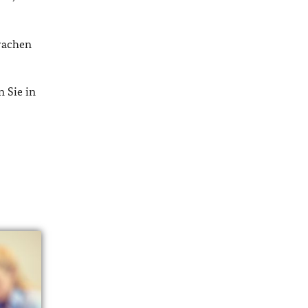
prachen
 Sie in