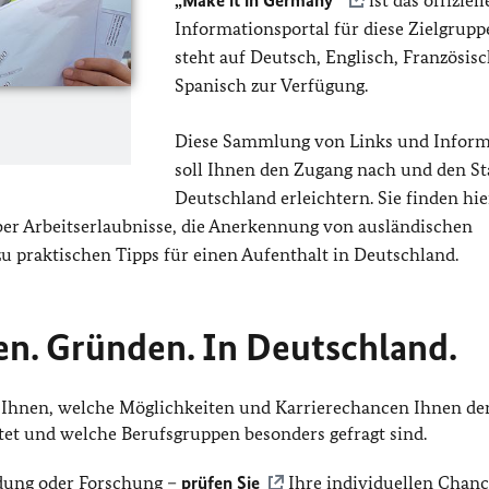
„Make it in Germany“
ist das offiziell
Informationsportal für diese Zielgrupp
steht auf Deutsch, Englisch, Französis
Spanisch zur Verfügung.
Diese Sammlung von Links und Inform
soll Ihnen den Zugang nach und den Sta
Deutschland erleichtern. Sie finden hier
r Arbeitserlaubnisse, die Anerkennung von ausländischen
zu praktischen Tipps für einen Aufenthalt in Deutschland.
en. Gründen. In Deutschland.
 Ihnen, welche Möglichkeiten und Karrierechancen Ihnen de
tet und welche Berufsgruppen besonders gefragt sind.
dung oder Forschung –
prüfen Sie
Ihre individuellen Chanc