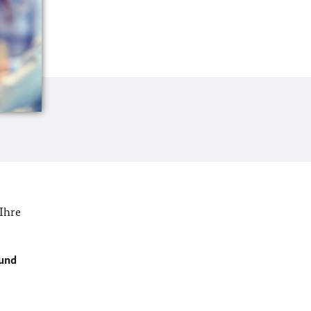
Ihre
 und