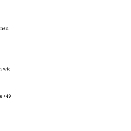
enen
 wie
e
+49