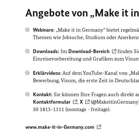
Angebote von „Make it i
Webinare
: „Make it in Germany“ bietet regelm
Themen wie Jobsuche, Studium oder Anerkenn
Downloads:
Im
Download-Bereich
finden Si
Einreisevorbereitung und Grafiken zum Visum
Erklärvideos
: Auf dem YouTube-Kanal von „Mak
Bewerbung, Visum, die erste Zeit in Deutschl
Kontakt:
Sie können Ihre Fragen auch direkt a
Kontaktformular
,
X
(@MakeitinGermany) o
30 1815-1111 (montags - freitags).
www.make-it-in-Germany.com