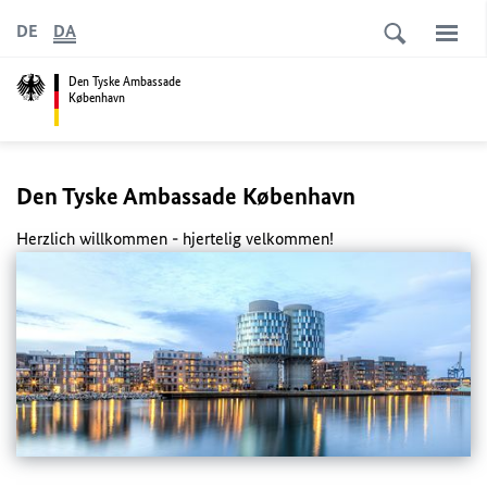
DE
DA
Den Tyske Ambassade
København
Den Tyske Ambassade København
Herzlich willkommen
- hjertelig velkommen!