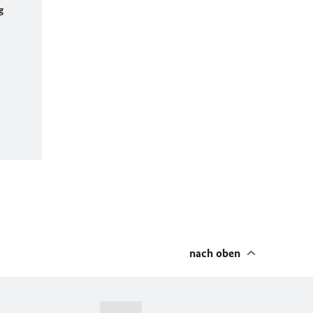
g
nach oben