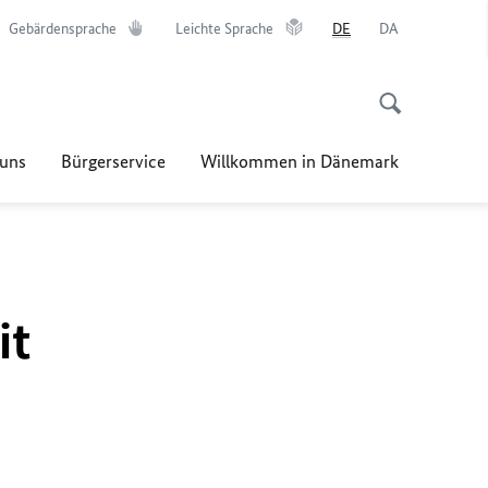
Gebärdensprache
Leichte Sprache
DE
DA
uns
Bürgerservice
Willkommen in Dänemark
it