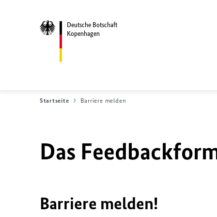
Deutsche Botschaft
Kopenhagen
Startseite
Barriere melden
Das Feedbackformu
Barriere melden!