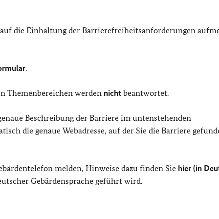
 auf die Einhaltung der Barrierefreiheitsanforderungen auf
ormular
.
eren Themenbereichen werden
nicht
beantwortet.
 genaue Beschreibung der Barriere im untenstehenden
isch die genaue Webadresse, auf der Sie die Barriere gefund
Gebärdentelefon melden, Hinweise dazu finden Sie
hier (in Deu
Deutscher Gebärdensprache geführt wird.