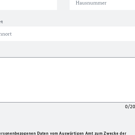
rt
0/2
 personenbezogenen Daten vom Auswärtigen Amt zum Zwecke der