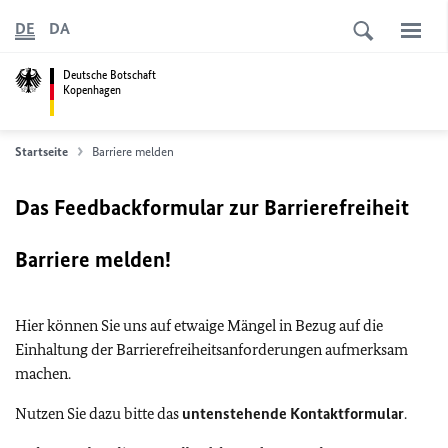
DE
DA
Deutsche Botschaft
Kopenhagen
Startseite
Barriere melden
Das Feedbackformular zur Barrierefreiheit
Barriere melden!
Hier können Sie uns auf etwaige Mängel in Bezug auf die
Einhaltung der Barrierefreiheitsanforderungen aufmerksam
machen.
Nutzen Sie dazu bitte das
untenstehende Kontaktformular
.