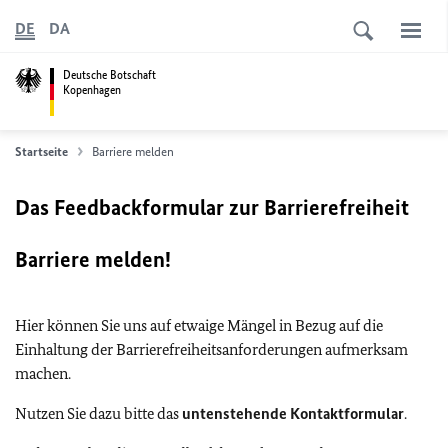
DE
DA
Deutsche Botschaft
Kopenhagen
Startseite
Barriere melden
Das Feedbackformular zur Barrierefreiheit
Barriere melden!
Hier können Sie uns auf etwaige Mängel in Bezug auf die
Einhaltung der Barrierefreiheitsanforderungen aufmerksam
machen.
Nutzen Sie dazu bitte das
untenstehende Kontaktformular
.