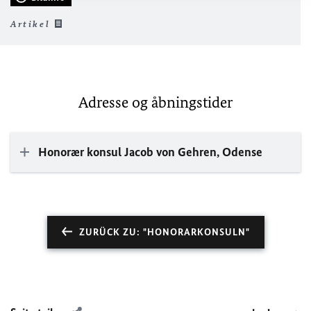
Artikel
Adresse og åbningstider
Honorær konsul Jacob von Gehren, Odense
ZURÜCK ZU: "HONORARKONSULN"