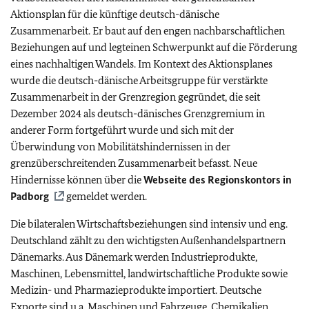
Aktionsplan für die künftige deutsch-dänische
Zusammenarbeit. Er baut auf den engen nachbarschaftlichen
Beziehungen auf und legteinen Schwerpunkt auf die Förderung
eines nachhaltigen Wandels. Im Kontext des Aktionsplanes
wurde die deutsch-dänische Arbeitsgruppe für verstärkte
Zusammenarbeit in der Grenzregion gegründet, die seit
Dezember 2024 als deutsch-dänisches Grenzgremium in
anderer Form fortgeführt wurde und sich mit der
Überwindung von Mobilitätshindernissen in der
grenzüberschreitenden Zusammenarbeit befasst. Neue
Hindernisse können über die
Webseite des Regionskontors in
Padborg
gemeldet werden.
Die bilateralen Wirtschaftsbeziehungen sind intensiv und eng.
Deutschland zählt zu den wichtigsten Außenhandelspartnern
Dänemarks. Aus Dänemark werden Industrieprodukte,
Maschinen, Lebensmittel, landwirtschaftliche Produkte sowie
Medizin- und Pharmazieprodukte importiert. Deutsche
Exporte sind
u.a.
Maschinen und Fahrzeuge, Chemikalien,