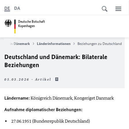
DE
DA
Deutsche Botschaft
Kopenhagen
mmen in Dänemark
Länderinformationen
Beziehungen zu Deutschland
Deutschland und Dänemark: Bilaterale
Beziehungen
05.03.2026 - Artikel
Ländername:
Königreich Dänemark, Kongeriget Danmark
Aufnahme diplomatischer Beziehungen:
27.06.1951 (Bundesrepublik Deutschland)