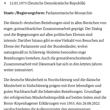
12.01.1973 (Deutsche Demokratische Republik)
Staats-/Regierungsform:
Parlamentarische Monarchie
Die dänisch-deutschen Beziehungen sind in allen Bereichen von
enger, gutnachbarlicher Zusammenarbeit geprägt. Der Dialog
und die Begegnungen auf allen politischen Ebenen sind
intensiv. Darüber hinaus gibt es eine Vielzahl von Besuchen auf
Ebene der Parlamente und der Bundesländer, wobei
naturgemäß zu Schleswig-Holstein besonders enge
Beziehungen bestehen. Auch die grenzüberschreitende
Zusammenarbeit mit Dänemark hat sich in den letzten Jahren
weiter intensiviert.
Die deutsche Minderheit in Nordschleswig und die dänische
Minderheit in Südschleswig prägen mit ihrer lebendigen und
guten Nachbarschaft die bilateralen Beziehungen. Grundlage
der erfolgreichen Minderheitenpolitik auf beiden Seiten sind die
Bonn-Kopenhagener Erklärungen von 1955. Am 26.08.2022
verabschiedeten die Außenminister den gemeinsamen