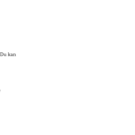
. Du kan
e