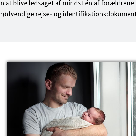
en at blive ledsaget af mindst én af forældrene 
e nødvendige rejse- og identifikationsdokumen