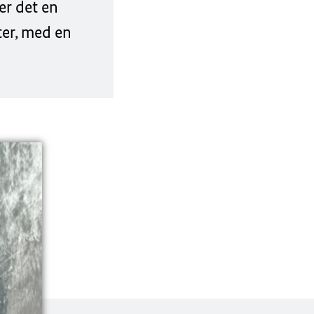
er det en
ter, med en