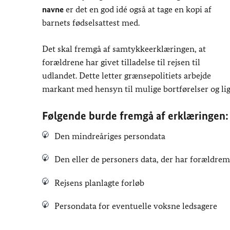
navne
er det en god idé også at tage en kopi af
barnets fødselsattest med.
Det skal fremgå af samtykkeerklæringen, at
forældrene har givet tilladelse til rejsen til
udlandet. Dette letter grænsepolitiets arbejde
markant med hensyn til mulige bortførelser og lig
Følgende burde fremgå af erklæringen:
Den mindreåriges persondata
Den eller de personers data, der har forældr
Rejsens planlagte forløb
Persondata for eventuelle voksne ledsagere