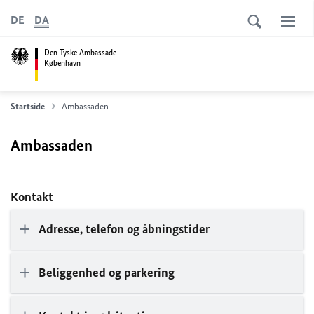
DE
DA
Den Tyske Ambassade
København
Startside
Ambassaden
Ambassaden
Kontakt
Adresse, telefon og åbningstider
Beliggenhed og parkering