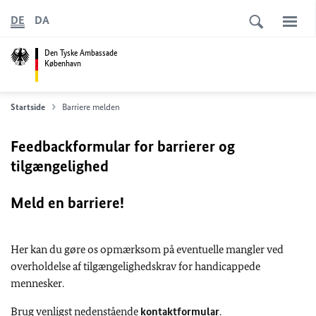
DE
DA
Den Tyske Ambassade
København
Startside
Barriere melden
Feedbackformular for barrierer og
tilgængelighed
Meld en barriere!
Her kan du gøre os opmærksom på eventuelle mangler ved
overholdelse af tilgængelighedskrav for handicappede
mennesker.
Brug venligst nedenstående
kontaktformular
.