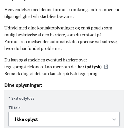
Henvendelser med denne formular omkring andre emner end
tilgængelighed vil
ikke
blive besvaret.
Udfyld med dine kontaktoplysninger og en så præcis som
mulig beskrivelse af den barriere, som du er stødt på.
Formularen medsender automatisk den præcise webadresse,
hvor du har fundet problemet.
Du kan også melde en eventuel barriere over
tegnsprogstelefonen. Læs mere om det
her (på tysk)
. .
Bemærk dog, at det kun kan ske på tysk tegnsprog.
Dine oplysninger:
* Skal udfyldes
Tiltale