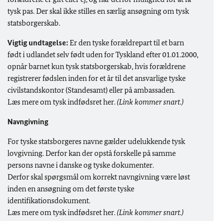
tysk pas. Der skal ikke stilles en særlig ansøgning om tysk
statsborgerskab.
Vigtig undtagelse:
Er den tyske forældrepart til et barn
født i udlandet selv født uden for Tyskland efter 01.01.2000,
opnår barnet kun tysk statsborgerskab, hvis forældrene
registrerer fødslen inden for et år til det ansvarlige tyske
civilstandskontor (
Standesamt
) eller på ambassaden.
Læs mere om tysk indfødsret her.
(Link kommer snart.)
Navngivning
For tyske statsborgeres navne gælder udelukkende tysk
lovgivning. Derfor kan der opstå forskelle på samme
persons navne i danske og tyske dokumenter.
Derfor skal spørgsmål om korrekt navngivning være løst
inden en ansøgning om det første tyske
identifikationsdokument.
Læs mere om tysk indfødsret her.
(Link kommer snart.)