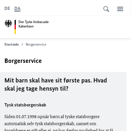
DE
DA
Den Tyske Ambassade
København
Startside
Borgerservice
Borgerservice
Mit barn skal have sit første pas. Hvad
skal jeg tage hensyn til?
Tysk statsborgerskab
Siden 01.07.1998 opnår børn af tyske statsborgere
automatisk selv tysk statsborgerskab, uanset om
forældrene er gift eller ej, og har derfor mulighed for at få