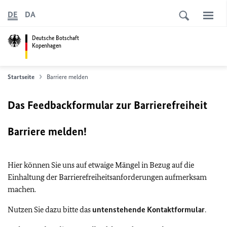
DE
DA
Deutsche Botschaft
Kopenhagen
Startseite
Barriere melden
Das Feedbackformular zur Barrierefreiheit
Barriere melden!
Hier können Sie uns auf etwaige Mängel in Bezug auf die
Einhaltung der Barrierefreiheitsanforderungen aufmerksam
machen.
Nutzen Sie dazu bitte das
untenstehende Kontaktformular
.